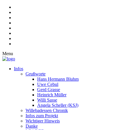
Menu
Infos
Grußworte
Hans Hermann Bluhm
Uwe Cebul
Gerd Grasse
Heinrich Müller
Willi Sasse
Angela Scheller (KSJ)
Willebadessen Chronik
Infos zum Projekt
Wichtiger Hinweis
Danke