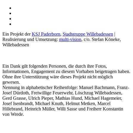
Ein Projekt der
KSJ Paderborn
,
Stadtgruppe Willebadessen
|
Realisierung und Umsetzung:
multi-vision
, c/o. Stefan Köneke,
Willebadessen
Ein Dank gilt folgenden Personen, die durch ihre Fotos,
Informationen, Engagement zu diesem Vorhaben beigetragen haben.
Ohne ihre Unterstützung wäre dieses Projekt nicht möglich
gewesen.
Nennung in alphabetischer Reihenfolge: Manuel Bachmann, Franz-
Josef Dürdoth, Freiwillige Feuerwehr, Löschzug Willebadessen,
Gerd Grasse, Ulrich Pieper, Mathias Hund, Michael Hagemeier,
Josef Isenbrandt, Michael Knuth, Helmut Metken, Marcel
Hillebrand, Heinrich Müller, Willi Sasse und Freiherr Konstantin
von Wrede.