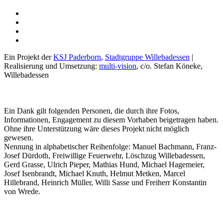
Ein Projekt der
KSJ Paderborn
,
Stadtgruppe Willebadessen
|
Realisierung und Umsetzung:
multi-vision
, c/o. Stefan Köneke,
Willebadessen
Ein Dank gilt folgenden Personen, die durch ihre Fotos,
Informationen, Engagement zu diesem Vorhaben beigetragen haben.
Ohne ihre Unterstützung wäre dieses Projekt nicht möglich
gewesen.
Nennung in alphabetischer Reihenfolge: Manuel Bachmann, Franz-
Josef Dürdoth, Freiwillige Feuerwehr, Löschzug Willebadessen,
Gerd Grasse, Ulrich Pieper, Mathias Hund, Michael Hagemeier,
Josef Isenbrandt, Michael Knuth, Helmut Metken, Marcel
Hillebrand, Heinrich Müller, Willi Sasse und Freiherr Konstantin
von Wrede.