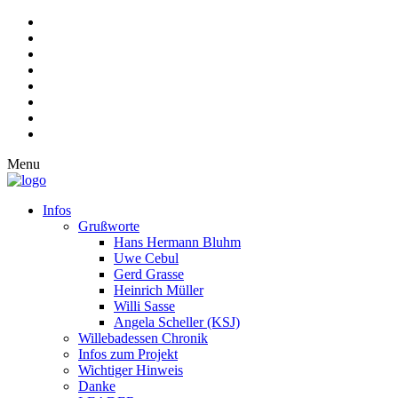
Menu
Infos
Grußworte
Hans Hermann Bluhm
Uwe Cebul
Gerd Grasse
Heinrich Müller
Willi Sasse
Angela Scheller (KSJ)
Willebadessen Chronik
Infos zum Projekt
Wichtiger Hinweis
Danke