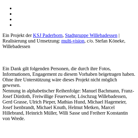
Ein Projekt der
KSJ Paderborn
,
Stadtgruppe Willebadessen
|
Realisierung und Umsetzung:
multi-vision
, c/o. Stefan Köneke,
Willebadessen
Ein Dank gilt folgenden Personen, die durch ihre Fotos,
Informationen, Engagement zu diesem Vorhaben beigetragen haben.
Ohne ihre Unterstützung wäre dieses Projekt nicht möglich
gewesen.
Nennung in alphabetischer Reihenfolge: Manuel Bachmann, Franz-
Josef Dürdoth, Freiwillige Feuerwehr, Löschzug Willebadessen,
Gerd Grasse, Ulrich Pieper, Mathias Hund, Michael Hagemeier,
Josef Isenbrandt, Michael Knuth, Helmut Metken, Marcel
Hillebrand, Heinrich Müller, Willi Sasse und Freiherr Konstantin
von Wrede.