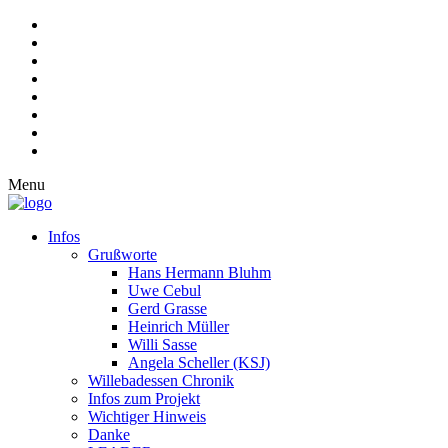
Menu
Infos
Grußworte
Hans Hermann Bluhm
Uwe Cebul
Gerd Grasse
Heinrich Müller
Willi Sasse
Angela Scheller (KSJ)
Willebadessen Chronik
Infos zum Projekt
Wichtiger Hinweis
Danke