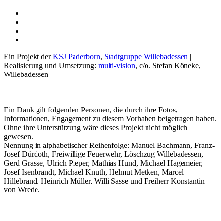
Ein Projekt der
KSJ Paderborn
,
Stadtgruppe Willebadessen
|
Realisierung und Umsetzung:
multi-vision
, c/o. Stefan Köneke,
Willebadessen
Ein Dank gilt folgenden Personen, die durch ihre Fotos,
Informationen, Engagement zu diesem Vorhaben beigetragen haben.
Ohne ihre Unterstützung wäre dieses Projekt nicht möglich
gewesen.
Nennung in alphabetischer Reihenfolge: Manuel Bachmann, Franz-
Josef Dürdoth, Freiwillige Feuerwehr, Löschzug Willebadessen,
Gerd Grasse, Ulrich Pieper, Mathias Hund, Michael Hagemeier,
Josef Isenbrandt, Michael Knuth, Helmut Metken, Marcel
Hillebrand, Heinrich Müller, Willi Sasse und Freiherr Konstantin
von Wrede.