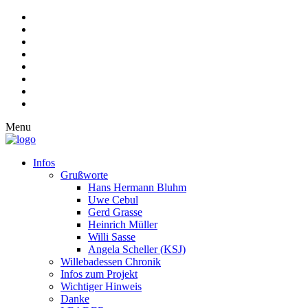
Menu
Infos
Grußworte
Hans Hermann Bluhm
Uwe Cebul
Gerd Grasse
Heinrich Müller
Willi Sasse
Angela Scheller (KSJ)
Willebadessen Chronik
Infos zum Projekt
Wichtiger Hinweis
Danke