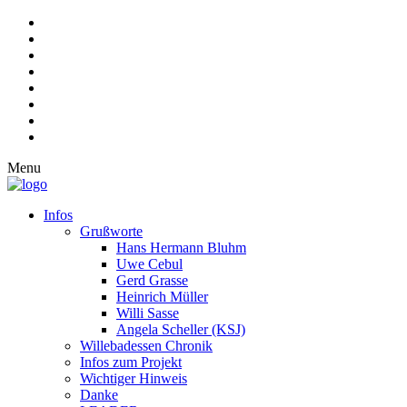
Menu
Infos
Grußworte
Hans Hermann Bluhm
Uwe Cebul
Gerd Grasse
Heinrich Müller
Willi Sasse
Angela Scheller (KSJ)
Willebadessen Chronik
Infos zum Projekt
Wichtiger Hinweis
Danke