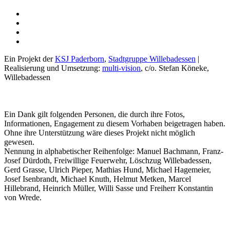
Ein Projekt der
KSJ Paderborn
,
Stadtgruppe Willebadessen
|
Realisierung und Umsetzung:
multi-vision
, c/o. Stefan Köneke,
Willebadessen
Ein Dank gilt folgenden Personen, die durch ihre Fotos,
Informationen, Engagement zu diesem Vorhaben beigetragen haben.
Ohne ihre Unterstützung wäre dieses Projekt nicht möglich
gewesen.
Nennung in alphabetischer Reihenfolge: Manuel Bachmann, Franz-
Josef Dürdoth, Freiwillige Feuerwehr, Löschzug Willebadessen,
Gerd Grasse, Ulrich Pieper, Mathias Hund, Michael Hagemeier,
Josef Isenbrandt, Michael Knuth, Helmut Metken, Marcel
Hillebrand, Heinrich Müller, Willi Sasse und Freiherr Konstantin
von Wrede.