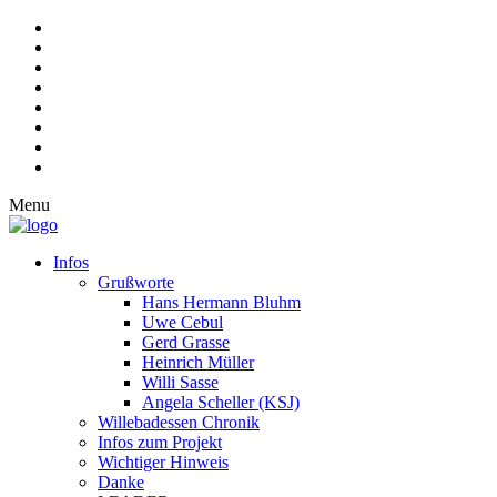
Menu
Infos
Grußworte
Hans Hermann Bluhm
Uwe Cebul
Gerd Grasse
Heinrich Müller
Willi Sasse
Angela Scheller (KSJ)
Willebadessen Chronik
Infos zum Projekt
Wichtiger Hinweis
Danke