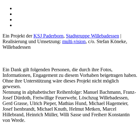
Ein Projekt der
KSJ Paderborn
,
Stadtgruppe Willebadessen
|
Realisierung und Umsetzung:
multi-vision
, c/o. Stefan Köneke,
Willebadessen
Ein Dank gilt folgenden Personen, die durch ihre Fotos,
Informationen, Engagement zu diesem Vorhaben beigetragen haben.
Ohne ihre Unterstützung wäre dieses Projekt nicht möglich
gewesen.
Nennung in alphabetischer Reihenfolge: Manuel Bachmann, Franz-
Josef Dürdoth, Freiwillige Feuerwehr, Löschzug Willebadessen,
Gerd Grasse, Ulrich Pieper, Mathias Hund, Michael Hagemeier,
Josef Isenbrandt, Michael Knuth, Helmut Metken, Marcel
Hillebrand, Heinrich Müller, Willi Sasse und Freiherr Konstantin
von Wrede.