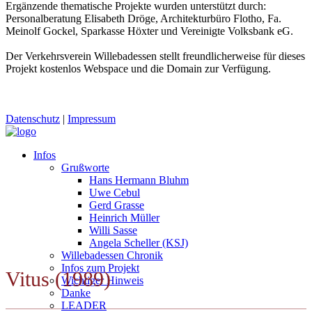
Ergänzende thematische Projekte wurden unterstützt durch:
Personalberatung Elisabeth Dröge, Architekturbüro Flotho, Fa.
Meinolf Gockel, Sparkasse Höxter und Vereinigte Volksbank eG.
Der Verkehrsverein Willebadessen stellt freundlicherweise für dieses
Projekt kostenlos Webspace und die Domain zur Verfügung.
Datenschutz
|
Impressum
Infos
Grußworte
Hans Hermann Bluhm
Uwe Cebul
Gerd Grasse
Heinrich Müller
Willi Sasse
Angela Scheller (KSJ)
Willebadessen Chronik
Infos zum Projekt
Vitus (1989)
Wichtiger Hinweis
Danke
LEADER