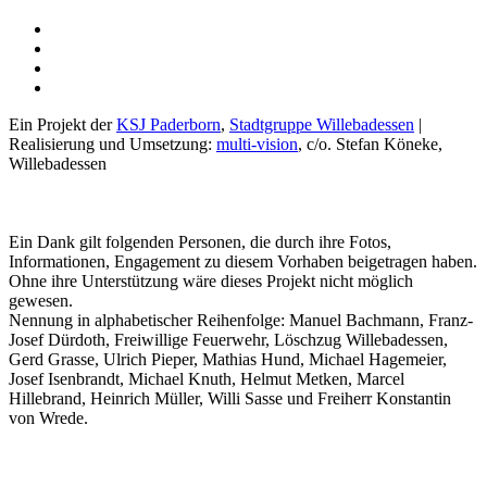
Ein Projekt der
KSJ Paderborn
,
Stadtgruppe Willebadessen
|
Realisierung und Umsetzung:
multi-vision
, c/o. Stefan Köneke,
Willebadessen
Ein Dank gilt folgenden Personen, die durch ihre Fotos,
Informationen, Engagement zu diesem Vorhaben beigetragen haben.
Ohne ihre Unterstützung wäre dieses Projekt nicht möglich
gewesen.
Nennung in alphabetischer Reihenfolge: Manuel Bachmann, Franz-
Josef Dürdoth, Freiwillige Feuerwehr, Löschzug Willebadessen,
Gerd Grasse, Ulrich Pieper, Mathias Hund, Michael Hagemeier,
Josef Isenbrandt, Michael Knuth, Helmut Metken, Marcel
Hillebrand, Heinrich Müller, Willi Sasse und Freiherr Konstantin
von Wrede.