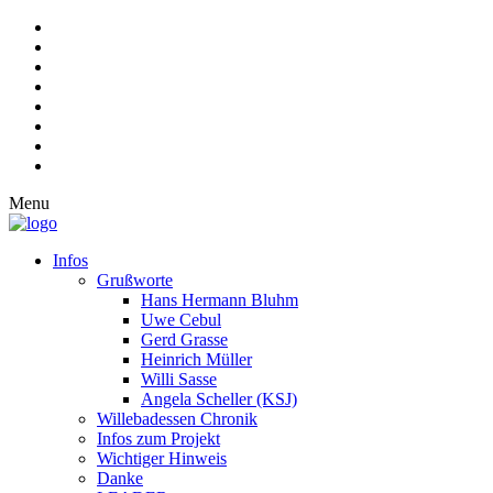
Menu
Infos
Grußworte
Hans Hermann Bluhm
Uwe Cebul
Gerd Grasse
Heinrich Müller
Willi Sasse
Angela Scheller (KSJ)
Willebadessen Chronik
Infos zum Projekt
Wichtiger Hinweis
Danke