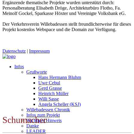
Ergänzende thematische Projekte wurden unterstützt durch:
Personalberatung Elisabeth Dröge, Architekturbüro Flotho, Fa.
Meinolf Gockel, Sparkasse Höxter und Vereinigte Volksbank eG.
Der Verkehrsverein Willebadessen stellt freundlicherweise für dieses
Projekt kostenlos Webspace und die Domain zur Verfügung.
Datenschutz
|
Impressum
Infos
Grußworte
Hans Hermann Bluhm
Uwe Cebul
Gerd Grasse
Heinrich Müller
Willi Sasse
Angela Scheller (KSJ)
Willebadessen Chronik
Infos zum Projekt
Schumacher
Wichtiger Hinweis
Danke
LEADER